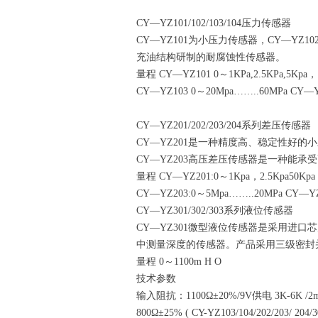
CY—YZ101/102/103/104压力传感器
CY—YZ101为小压力传感器，CY—YZ1
充油结构研制的耐腐蚀性传感器。
量程 CY—YZ101 0～1KPa,2.5KPa,5Kpa，
CY—YZ103 0～20Mpa……..60MPa CY—Y
CY—YZ201/202/203/204系列差压传感器
CY—YZ201是一种精度高、稳定性好
CY—YZ203高压差压传感器是一种能
量程 CY—YZ201:0～1Kpa，2.5Kpa50Kpa
CY—YZ203:0～5Mpa……..20MPa CY—YZ
CY—YZ301/302/303系列液位传感器
CY—YZ301微型液位传感器是采用进
中测量深度的传感器。产品采用三级密封并
量程 0～1100m H O
技术参数
输入阻抗：1100Ω±20%/9V供电 3K-6K /
800Ω±25% ( CY-YZ103/104/202/203/ 20