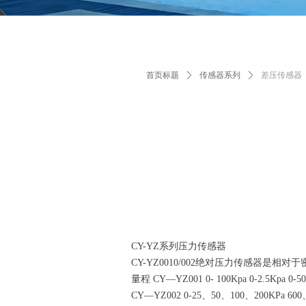
首页标题
ꄲ
传感器系列
ꄲ
差压传感器
CY-YZ系列压力传感器
CY-YZ0010/002绝对压力传感器
量程 CY—YZ001 0- 100Kpa 0-2.5Kpa 0-5
CY—YZ002 0-25、50、100、200KPa 600