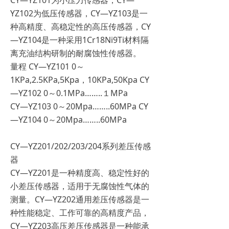
CY—YZ101为小压力传感器，CY—
YZ102为低压传感器，CY—YZ103是一
种高精度、高稳定性的高压传感器，CY
—YZ104是一种采用1Cr18Ni9Ti材料隔
离充油结构研制的耐腐蚀性传感器。
量程 CY—YZ101 0～
1KPa,2.5KPa,5Kpa，10KPa,50Kpa CY
—YZ102 0～0.1MPa……..１MPa
CY—YZ103 0～20Mpa……..60MPa CY
—YZ104 0～20Mpa……..60MPa
CY—YZ201/202/203/204系列差压传感
器
CY—YZ201是一种精度高、稳定性好的
小差压传感器，适用于无腐蚀性气体的
测量。CY—YZ202通用差压传感器是一
种性能稳定、工作可靠的高精度产品，
CY—YZ203高压差压传感器是一种能承