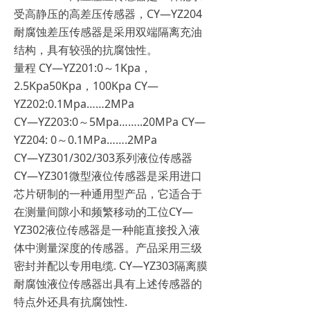
受高静压的高差压传感器，CY—YZ204
耐腐蚀差压传感器是采用双端隔离充油
结构，具有较强的抗腐蚀性。
量程 CY—YZ201:0～1Kpa，
2.5Kpa50Kpa，100Kpa CY—
YZ202:0.1Mpa……2MPa
CY—YZ203:0～5Mpa……..20MPa CY—
YZ204: 0～0.1MPa…….2MPa
CY—YZ301/302/303系列液位传感器
CY—YZ301微型液位传感器是采用进口
芯片研制的一种通用型产品，它适合于
在测量间隙小和频繁移动的工位CY—
YZ302液位传感器是一种能直接投入液
体中测量深度的传感器。产品采用三级
密封并配以专用电缆. CY—YZ303隔离膜
耐腐蚀液位传感器出具有上述传感器的
特点外还具有抗腐蚀性.