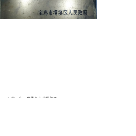
前一个：
优秀企业 信用单位
ꄴ
后一个：
优秀企业 信用单位
ꄲ