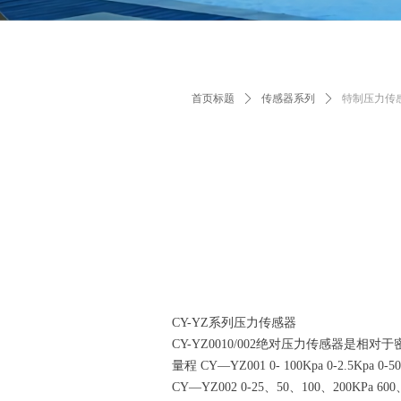
首页标题
ꄲ
传感器系列
ꄲ
特制压力传
CY-YZ系列压力传感器
CY-YZ0010/002绝对压力传感器
量程 CY—YZ001 0- 100Kpa 0-2.5Kpa 0-5
CY—YZ002 0-25、50、100、200KPa 600