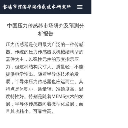
首页
끀
关于我们
中国压力传感器市场研究及预测分
产品中心
析报告
压力传感器是使用最为广泛的一种传感
荣誉资质
器。传统的压力传感器以机械结构型的
行业新闻
器件为主，以弹性元件的形变指示压
力，但这种结构尺寸大、质量轻，不能
联系我们
提供电学输出。随着半导体技术的发
展，半导体压力传感器也应运而生。其
特点是体积小、质量轻、准确度高、温
度特性好。特别是随着MEMS技术的发
展，半导体传感器向着微型化发展，而
且其功耗小、可靠性高。